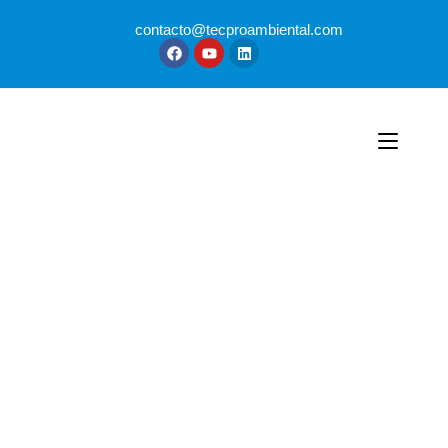
contacto@tecproambiental.com