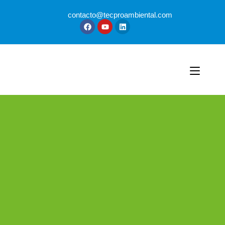
contacto@tecproambiental.com