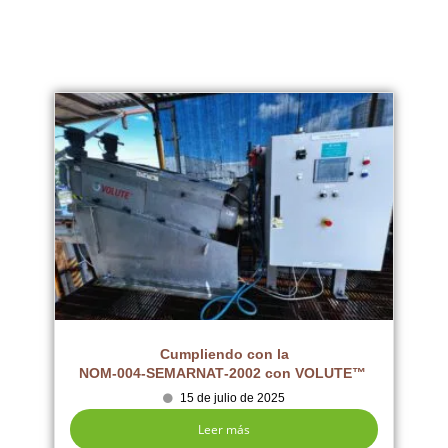
Cumpliendo con la
NOM‑004‑SEMARNAT‑2002 con VOLUTE™
15 de julio de 2025
Leer más