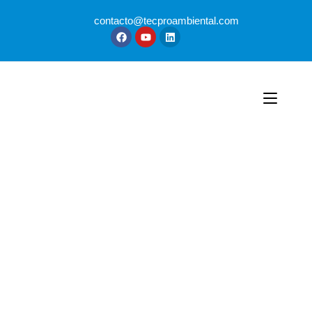
contacto@tecproambiental.com