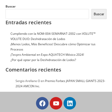
Buscar
Buscar
Entradas recientes
Cumpliendo con la NOM‑004‑SEMARNAT‑2002 con VOLUTE™
VOLUTE DUO: Deshidratación de Lodos
¡Menos Lodos, Más Beneficios! Descubre cómo Optimizar tus
Procesos
¡Tecpro Ambiental en Expo AQUATECH México 2024!
¿Por qué optar por la Deshidratación de Lodos?
Comentarios recientes
Sergio Arellano O
en
Premio Forbes JAPAN SMALL GIANTS 2023-
2024 AMCON Inc.