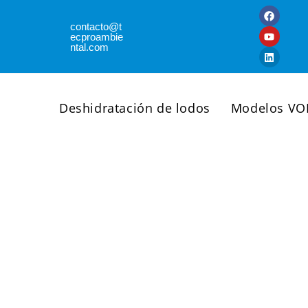
contacto@t
ecproambie
ntal.com
Deshidratación de lodos
Modelos VO