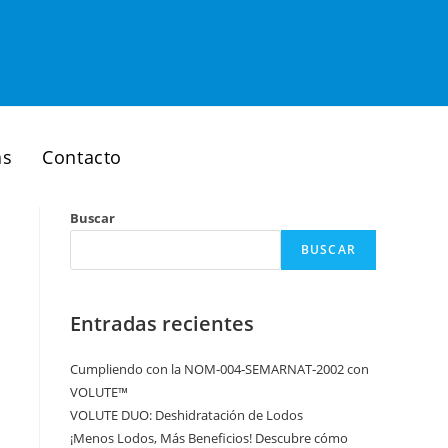
as
Contacto
Buscar
BUSCAR
Entradas recientes
Cumpliendo con la NOM‑004‑SEMARNAT‑2002 con
VOLUTE™
VOLUTE DUO: Deshidratación de Lodos
¡Menos Lodos, Más Beneficios! Descubre cómo